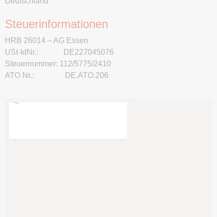
Deutschland
Steuerinformationen
HRB 26014 – AG Essen
USt-IdNr.: DE227045076
Steuernummer: 112/5775/2410
ATO Nr.: DE.ATO.206