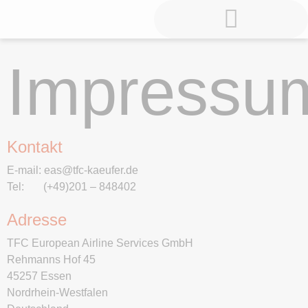
Impressum
Termine | Anfragen
Kontakt
E-mail: eas@tfc-kaeufer.de
Tel: (+49)201 – 848402
Adresse
TFC European Airline Services GmbH
Rehmanns Hof 45
45257 Essen
Nordrhein-Westfalen