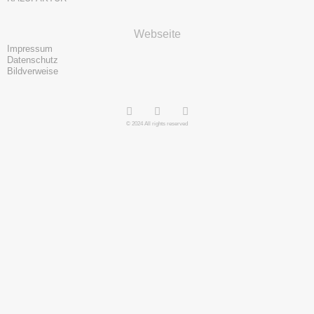
Webseite
Impressum
Datenschutz
Bildverweise
© 2024 All rights reserved