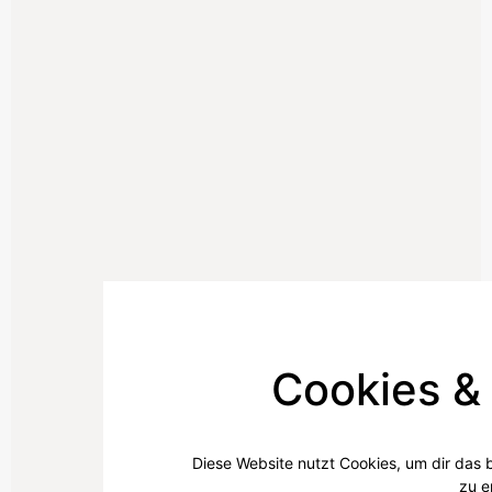
Cookies &
Diese Website nutzt Cookies, um dir das 
zu e